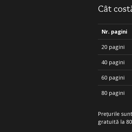
Cât costă
Nr. pagini
20 pagini
40 pagini
60 pagini
80 pagini
Prețurile sun
gratuită la 8