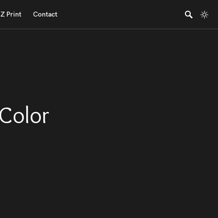
Z Print
Contact
 Color