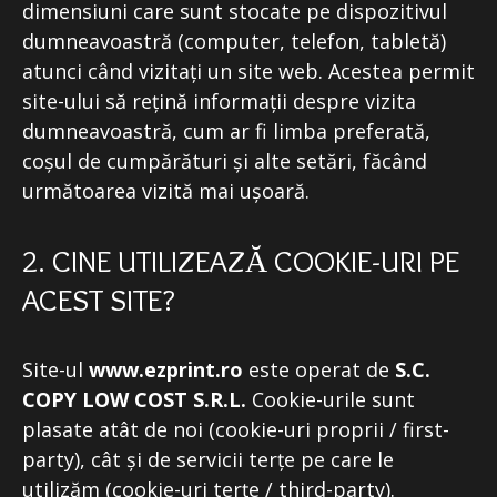
dimensiuni care sunt stocate pe dispozitivul
dumneavoastră (computer, telefon, tabletă)
atunci când vizitați un site web. Acestea permit
site-ului să rețină informații despre vizita
dumneavoastră, cum ar fi limba preferată,
coșul de cumpărături și alte setări, făcând
următoarea vizită mai ușoară.
2. CINE UTILIZEAZĂ COOKIE-URI PE
ACEST SITE?
Site-ul
www.ezprint.ro
este operat de
S.C.
COPY LOW COST S.R.L.
Cookie-urile sunt
plasate atât de noi (cookie-uri proprii / first-
party), cât și de servicii terțe pe care le
utilizăm (cookie-uri terțe / third-party).