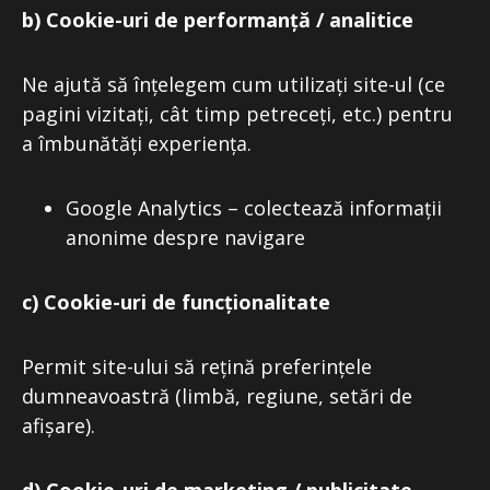
b) Cookie-uri de performanță / analitice
Ne ajută să înțelegem cum utilizați site-ul (ce
pagini vizitați, cât timp petreceți, etc.) pentru
a îmbunătăți experiența.
Google Analytics – colectează informații
anonime despre navigare
c) Cookie-uri de funcționalitate
Permit site-ului să rețină preferințele
dumneavoastră (limbă, regiune, setări de
afișare).