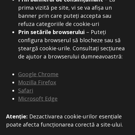
prima vizită pe site, vi se va afișa un
banner prin care puteți accepta sau
refuza categoriile de cookie-uri
Prin setările browserului
– Puteți
configura browserul să blocheze sau să
șteargă cookie-urile. Consultați secțiunea
de ajutor a browserului dumneavoastră:
Google Chrome
Mozilla Firefox
Safari
Microsoft Edge
Atenție:
Dezactivarea cookie-urilor esențiale
poate afecta funcționarea corectă a site-ului.