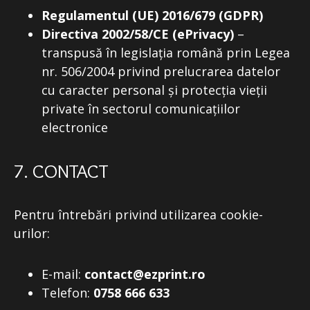
Regulamentul (UE) 2016/679 (GDPR)
Directiva 2002/58/CE (ePrivacy)
–
transpusă în legislația română prin Legea
nr. 506/2004 privind prelucrarea datelor
cu caracter personal și protecția vieții
private în sectorul comunicațiilor
electronice
7. CONTACT
Pentru întrebări privind utilizarea cookie-
urilor:
E-mail:
contact@ezprint.ro
Telefon:
0758 666 633