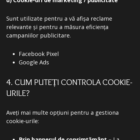
d) Cookie-uri de marketing / publicitate
Sunt utilizate pentru a vă afișa reclame
relevante și pentru a măsura eficiența
campaniilor publicitare.
Facebook Pixel
Google Ads
4. CUM PUTEȚI CONTROLA COOKIE-
URILE?
Aveți mai multe opțiuni pentru a gestiona
cookie-urile:
Prin bannerul de consimțământ
– La