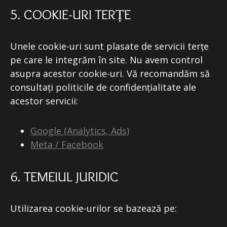
5. COOKIE-URI TERȚE
Unele cookie-uri sunt plasate de servicii terțe
pe care le integrăm în site. Nu avem control
asupra acestor cookie-uri. Vă recomandăm să
consultați politicile de confidențialitate ale
acestor servicii:
Google (Analytics, Ads)
Meta / Facebook
6. TEMEIUL JURIDIC
Utilizarea cookie-urilor se bazează pe: