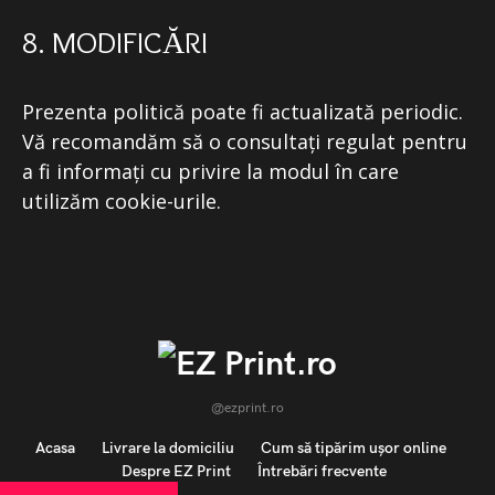
8. MODIFICĂRI
Prezenta politică poate fi actualizată periodic.
Vă recomandăm să o consultați regulat pentru
a fi informați cu privire la modul în care
utilizăm cookie-urile.
@ezprint.ro
Acasa
Livrare la domiciliu
Cum să tipărim ușor online
Despre EZ Print
Întrebări frecvente