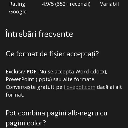
Rating
4.9/5 (352+ recenzii)
Variabil
Google
Întrebări frecvente
Ce format de fișier acceptați?
Exclusiv
PDF
. Nu se acceptă Word (.docx),
PowerPoint (.pptx) sau alte formate.
Convertește gratuit pe
ilovepdf.com
dacă ai alt
format.
Pot combina pagini alb-negru cu
pagini color?