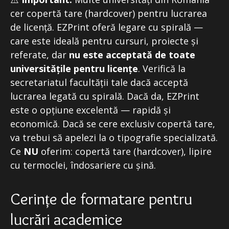
cer copertă tare (hardcover) pentru lucrarea
de licență. EZPrint oferă legare cu spirală —
care este ideală pentru cursuri, proiecte și
referate, dar
nu este acceptată de toate
universitățile pentru licențe
. Verifică la
secretariatul facultății tale dacă acceptă
lucrarea legată cu spirală. Dacă da, EZPrint
este o opțiune excelentă — rapidă și
economică. Dacă se cere exclusiv copertă tare,
va trebui să apelezi la o tipografie specializată.
Ce
NU
oferim: copertă tare (hardcover), lipire
cu termoclei, îndosariere cu șină.
Cerințe de formatare pentru
lucrări academice