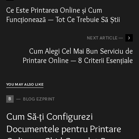
Ce Este Printarea Online și Cum
Funcționează — Tot Ce Trebuie Să Știi
NEXT ARTICLE —
Cum Alegi Cel Mai Bun Serviciu de
Printare Online — 8 Criterii Esențiale
YOU MAY ALSO LIKE
B
BLOG EZPRINT
Cum Să-ți Configurezi
Documentele pentru Printare