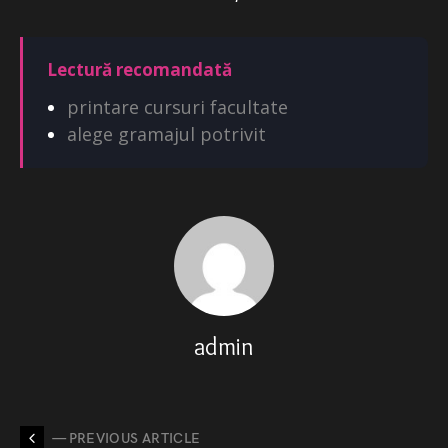
Lectură recomandată
printare cursuri facultate
alege gramajul potrivit
admin
— PREVIOUS ARTICLE