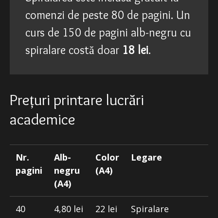
comenzi de peste 80 de pagini. Un
curs de 150 de pagini alb-negru cu
spiralare costă doar
18 lei
.
Prețuri printare lucrări
academice
Nr.
Alb-
Color
Legare
pagini
negru
(A4)
(A4)
40
4,80 lei
22 lei
Spiralare