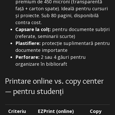
premium de 450 microni (transparentă
față + carton spate). Ideală pentru cursuri
și proiecte. Sub 80 pagini, disponibilă
contra cost.
Capsare la colț:
pentru documente subțiri
(referate, seminarii scurte)
Plastifiere:
protecție suplimentară pentru
documente importante
Perforare:
2 sau 4 găuri pentru
organizare în biblioraft
Printare online vs. copy center
— pentru studenți
Criteriu
EZPrint (online)
Copy