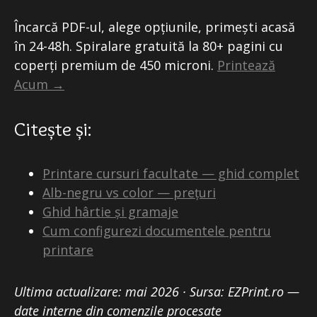
Încarcă PDF-ul, alege opțiunile, primești acasă
în 24-48h. Spiralare gratuită la 80+ pagini cu
coperți premium de 450 microni.
Printează
Acum →
Citește și:
Printare cursuri facultate — ghid complet
Alb-negru vs color — prețuri
Ghid hârtie și gramaje
Cum configurezi documentele pentru
printare
Ultima actualizare: mai 2026 · Sursa: EZPrint.ro —
date interne din comenzile procesate