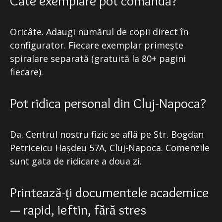
Câte exemplare pot comanda?
Oricâte. Adaugi numărul de copii direct în
configurator. Fiecare exemplar primește
spiralare separată (gratuită la 80+ pagini
fiecare).
Pot ridica personal din Cluj-Napoca?
Da. Centrul nostru fizic se află pe Str. Bogdan
Petriceicu Hașdeu 57A, Cluj-Napoca. Comenzile
sunt gata de ridicare a doua zi.
Printează-ți documentele academice
— rapid, ieftin, fără stres