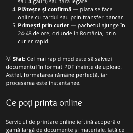
sau 4 găuri) sau fără legare.
Plătește și confirmă
— plata se face
online cu cardul sau prin transfer bancar.
Primești prin curier
— pachetul ajunge în
24-48 de ore, oriunde în România, prin
curier rapid.
💡
Sfat:
Cel mai rapid mod este să salvezi
documentul în format PDF înainte de upload.
Astfel, formatarea rămâne perfectă, iar
procesarea este instantanee.
Ce poți printa online
Serviciul de printare online ieftină acoperă o
gamă largă de documente și materiale. Iată ce