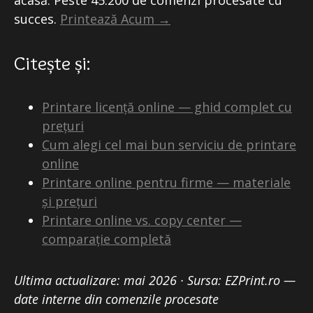
acasă. Peste 45.200 de comenzi procesate cu
succes.
Printează Acum →
Citește și:
Printare licență online — ghid complet cu
prețuri
Cum alegi cel mai bun serviciu de printare
online
Printare online pentru firme — materiale
și prețuri
Printare online vs. copy center —
comparație completă
Ultima actualizare: mai 2026 · Sursa: EZPrint.ro —
date interne din comenzile procesate