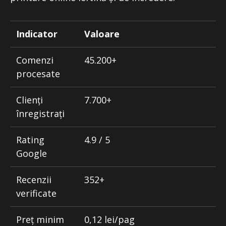
Indicator
Valoare
Comenzi
45.200+
procesate
Clienți
7.700+
înregistrați
Rating
4.9 / 5
Google
Recenzii
352+
verificate
Preț minim
0,12 lei/pag