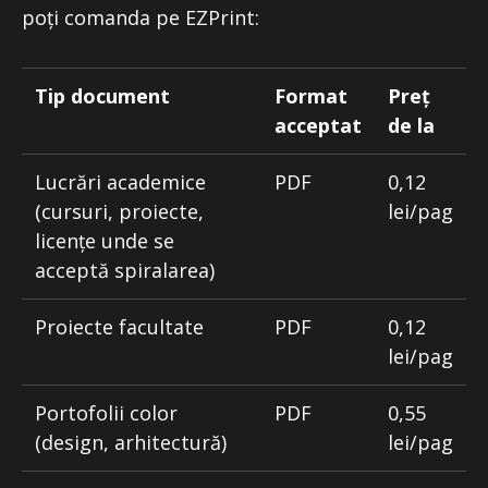
poți comanda pe EZPrint:
Tip document
Format
Preț
acceptat
de la
Lucrări academice
PDF
0,12
(cursuri, proiecte,
lei/pag
licențe unde se
acceptă spiralarea)
Proiecte facultate
PDF
0,12
lei/pag
Portofolii color
PDF
0,55
(design, arhitectură)
lei/pag