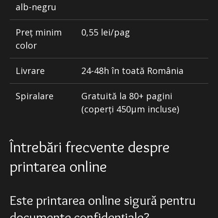
alb-negru
Preț minim
0,55 lei/pag
color
Livrare
24-48h în toată România
Spiralare
Gratuită la 80+ pagini
(coperți 450μm incluse)
Întrebări frecvente despre
printarea online
Este printarea online sigură pentru
documente confidențiale?