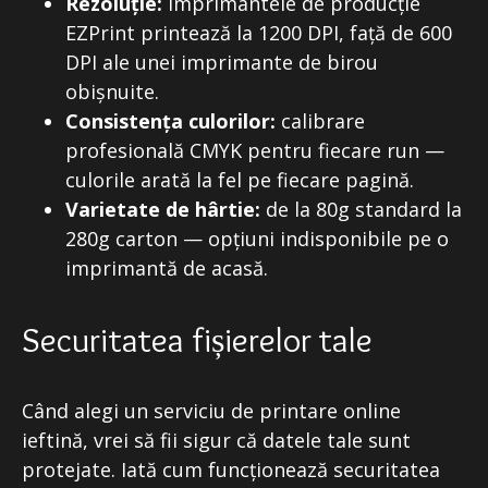
Rezoluție:
imprimantele de producție
EZPrint printează la 1200 DPI, față de 600
DPI ale unei imprimante de birou
obișnuite.
Consistența culorilor:
calibrare
profesională CMYK pentru fiecare run —
culorile arată la fel pe fiecare pagină.
Varietate de hârtie:
de la 80g standard la
280g carton — opțiuni indisponibile pe o
imprimantă de acasă.
Securitatea fișierelor tale
Când alegi un serviciu de printare online
ieftină, vrei să fii sigur că datele tale sunt
protejate. Iată cum funcționează securitatea