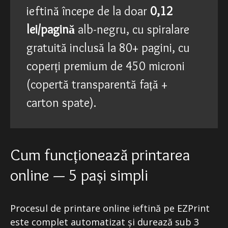
ieftină începe de la doar
0,12
lei/pagină
alb-negru, cu spiralare
gratuită inclusă la 80+ pagini, cu
coperți premium de 450 microni
(copertă transparentă față +
carton spate).
Cum funcționează printarea
online — 5 pași simpli
Procesul de printare online ieftină pe EZPrint
este complet automatizat și durează sub 3