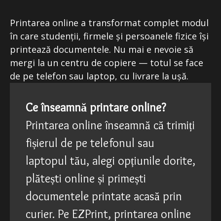
Printarea online a transformat complet modul
în care studenții, firmele și persoanele fizice își
printează documentele. Nu mai e nevoie să
mergi la un centru de copiere — totul se face
de pe telefon sau laptop, cu livrare la ușă.
Ce înseamnă printare online?
Printarea online înseamnă că trimiți
fișierul de pe telefonul sau
laptopul tău, alegi opțiunile dorite,
plătești online și primești
documentele printate acasă prin
curier. Pe EZPrint, printarea online