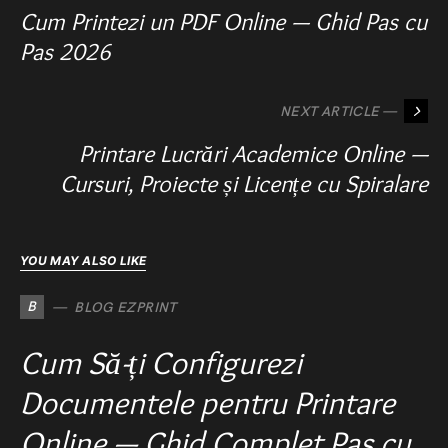
Cum Printezi un PDF Online — Ghid Pas cu
Pas 2026
NEXT ARTICLE —
Printare Lucrări Academice Online —
Cursuri, Proiecte și Licențe cu Spiralare
YOU MAY ALSO LIKE
B
BLOG EZPRINT
Cum Să-ți Configurezi
Documentele pentru Printare
Online — Ghid Complet Pas cu