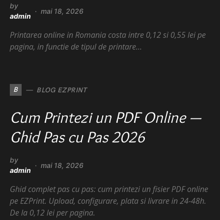
by
mai 18, 2026
admin
Printarea online in Romania costa intre 0,12 si 0,55 lei pe
pagina, in functie de tipul de printare…
B
BLOG EZPRINT
Cum Printezi un PDF Online —
Ghid Pas cu Pas 2026
by
mai 18, 2026
admin
Ghid complet pas cu pas: cum printezi un fisier PDF online
pe EZPrint. Upload, configurare, plata si livrare in 24-48h.
De la 0,12 lei per pagina.