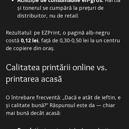
Achiziție de consumabile en-gros:
Hârtia
și tonerul se cumpără la prețuri de
distribuitor, nu de retail.
Rezultatul: pe EZPrint, o pagină alb-negru
costă
0,12 lei
, față de 0,30-0,50 lei la un centru
de copiere din oraș.
Calitatea printării online vs.
printarea acasă
O întrebare frecventă: „Dacă e atât de ieftin, e
și calitate bună?” Răspunsul este da — chiar
mai bună decât acasă: