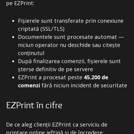
pe EZPrint:
Fișierele sunt transferate prin conexiune
criptată (SSL/TLS)
Documentele sunt procesate automat —
niciun operator nu deschide sau citește
conținutul
După finalizarea comenzii, fișierele sunt
șterse definitiv de pe servere
EZPrint a procesat peste
45.200 de
comenzi
fără niciun incident de securitate
EZPrint în cifre
De ce aleg clienții EZPrint ca serviciu de
printare online ieftină și de încredere: