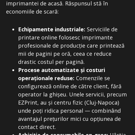
imprimantei de acasă. Răspunsul stă în
economiile de scară:
Echipamente industriale:
Serviciile de
printare online folosesc imprimante
profesionale de producție care printează
mii de pagini pe oră, ceea ce reduce
drastic costul per pagină.
Procese automatizate și costuri
operaționale reduse:
Comenzile se
configurează online de către client, fără
operator la ghișeu. Unele servicii, precum
EZPrint, au și centru fizic (Cluj-Napoca)
unde poți ridica personal — combinând
avantajul prețurilor mici cu opțiunea de
contact direct.