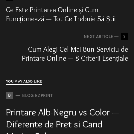
Ce Este Printarea Online și Cum
Funcționează — Tot Ce Trebuie Să Știi
NEXT ARTICLE —
Cum Alegi Cel Mai Bun Serviciu de
Printare Online — 8 Criterii Esențiale
YOU MAY ALSO LIKE
B
BLOG EZPRINT
Printare Alb-Negru vs Color —
Diferente de Pret si Cand