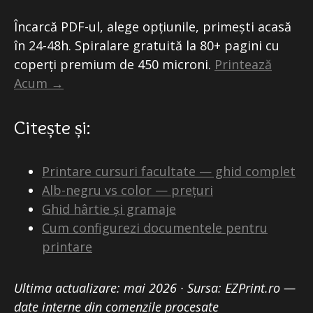
Încarcă PDF-ul, alege opțiunile, primești acasă
în 24-48h. Spiralare gratuită la 80+ pagini cu
coperți premium de 450 microni.
Printează
Acum →
Citește și:
Printare cursuri facultate — ghid complet
Alb-negru vs color — prețuri
Ghid hârtie și gramaje
Cum configurezi documentele pentru
printare
Ultima actualizare: mai 2026 · Sursa: EZPrint.ro —
date interne din comenzile procesate