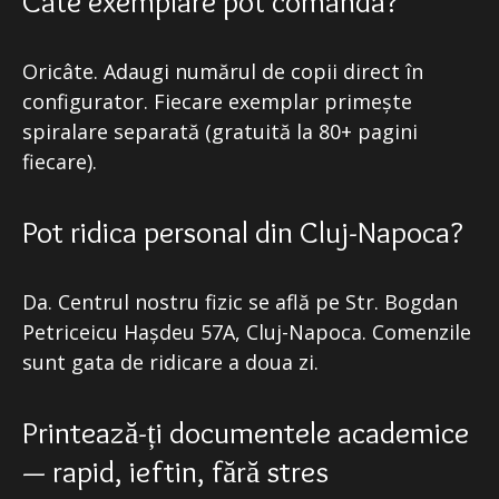
Câte exemplare pot comanda?
Oricâte. Adaugi numărul de copii direct în
configurator. Fiecare exemplar primește
spiralare separată (gratuită la 80+ pagini
fiecare).
Pot ridica personal din Cluj-Napoca?
Da. Centrul nostru fizic se află pe Str. Bogdan
Petriceicu Hașdeu 57A, Cluj-Napoca. Comenzile
sunt gata de ridicare a doua zi.
Printează-ți documentele academice
— rapid, ieftin, fără stres