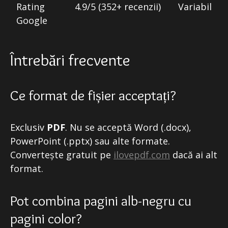
Rating
4.9/5 (352+ recenzii)
Variabil
Google
Întrebări frecvente
Ce format de fișier acceptați?
Exclusiv
PDF
. Nu se acceptă Word (.docx),
PowerPoint (.pptx) sau alte formate.
Convertește gratuit pe
ilovepdf.com
dacă ai alt
format.
Pot combina pagini alb-negru cu
pagini color?