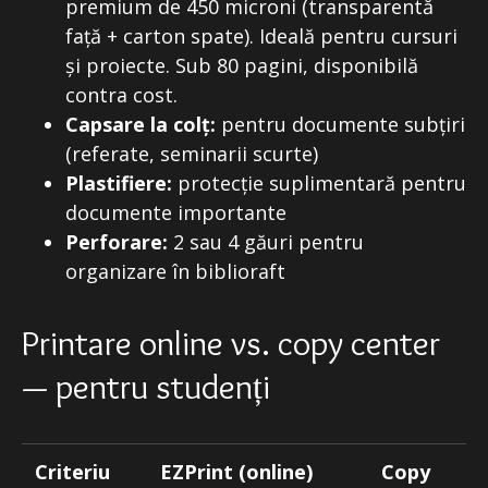
premium de 450 microni (transparentă
față + carton spate). Ideală pentru cursuri
și proiecte. Sub 80 pagini, disponibilă
contra cost.
Capsare la colț:
pentru documente subțiri
(referate, seminarii scurte)
Plastifiere:
protecție suplimentară pentru
documente importante
Perforare:
2 sau 4 găuri pentru
organizare în biblioraft
Printare online vs. copy center
— pentru studenți
Criteriu
EZPrint (online)
Copy