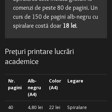
comenzi de peste 80 de pagini. Un
curs de 150 de pagini alb-negru cu
spiralare costă doar
18 lei
.
Prețuri printare lucrări
academice
Nr.
Alb-
Color
Legare
pagini
negru
(A4)
(A4)
40
4,80 lei
22 lei
Spiralare