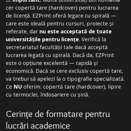
cer copertă tare (hardcover) pentru lucrarea
de licență. EZPrint oferă legare cu spirală —
care este ideală pentru cursuri, proiecte și
referate, dar
nu este acceptată de toate
universitățile pentru licențe
. Verifică la
secretariatul facultății tale dacă acceptă
lucrarea legată cu spirală. Dacă da, EZPrint
este o opțiune excelentă — rapidă și
economică. Dacă se cere exclusiv copertă tare,
va trebui să apelezi la o tipografie specializată.
Ce
NU
oferim: copertă tare (hardcover), lipire
cu termoclei, îndosariere cu șină.
Cerințe de formatare pentru
lucrări academice