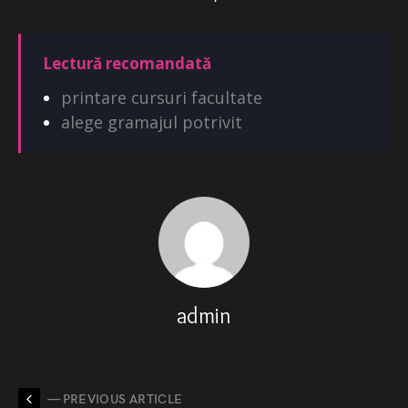
Lectură recomandată
printare cursuri facultate
alege gramajul potrivit
admin
— PREVIOUS ARTICLE